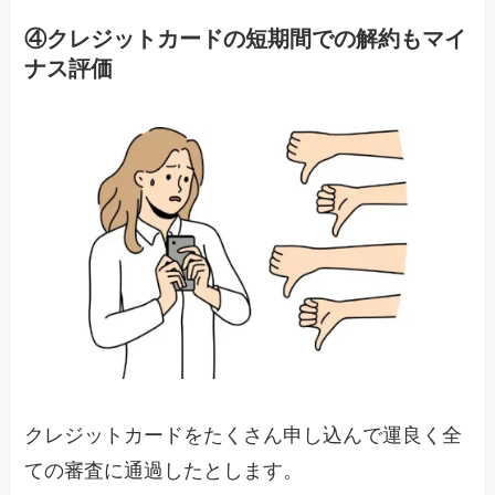
④クレジットカードの短期間での解約もマイ
ナス評価
クレジットカードをたくさん申し込んで運良く全
ての審査に通過したとします。