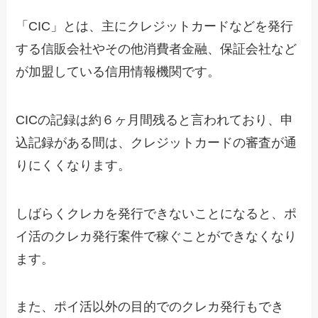
「CIC」とは、主にクレジットカードなどを発行
する信販会社やその他消費者金融、保証会社など
が加盟している信用情報機関です。
CICの記録は約６ヶ月間残ると言われており、申
込記録がある間は、クレジットカードの審査が通
りにくくなります。
しばらくクレカを発行できないことになると、ポ
イ活のクレカ発行案件で稼ぐことができなくなり
ます。
また、ポイ活以外の目的でのクレカ発行もでき