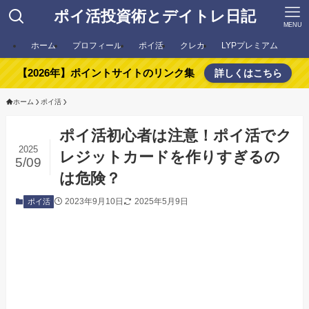
ポイ活投資術とデイトレ日記
MENU
ホーム
プロフィール
ポイ活
クレカ
LYPプレミアム
【2026年】ポイントサイトのリンク集
詳しくはこちら
ホーム
ポイ活
ポイ活初心者は注意！ポイ活でク
2025
レジットカードを作りすぎるの
5/09
は危険？
2023年9月10日
2025年5月9日
ポイ活