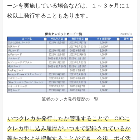
ーンを実施している場合などは、１～３ヶ月に１
枚以上発行することもあります。
筆者のクレカ発行履歴の一覧
いつクレカを発行したか管理することで、CICに
クレカ申し込み履歴がいつまで記録されているか
等をおおよそ把握することができ、今後、ポイ活