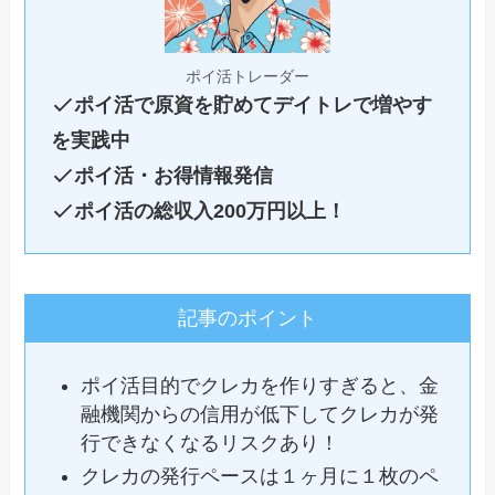
ポイ活トレーダー
ポイ活で原資を貯めてデイトレで増やす
を実践中
ポイ活・お得情報発信
ポイ活の総収入200万円以上！
記事のポイント
ポイ活目的でクレカを作りすぎると、金
融機関からの信用が低下してクレカが発
行できなくなるリスクあり！
クレカの発行ペースは１ヶ月に１枚のペ