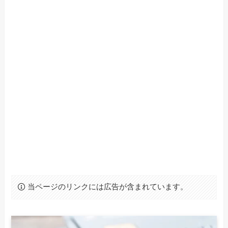
当ページのリンクには広告が含まれています。