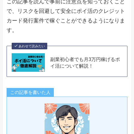
この記事を読んで事前に注意点を知っておくこと
で、リスクを回避して安全にポイ活のクレジット
カード発行案件で稼ぐことができるようになりま
す。
あわせて読みたい
副業初心者でも月3万円稼げるポ
イ活について解説！
この記事を書いた人