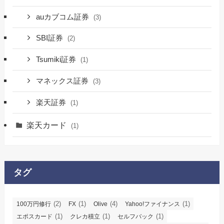
auカブコム証券
(3)
SBI証券
(2)
Tsumiki証券
(1)
マネックス証券
(3)
楽天証券
(1)
楽天カード
(1)
タグ
(2)
(1)
(4)
(1)
100万円修行
FX
Olive
Yahoo!ファイナンス
(1)
(1)
(1)
エポスカード
クレカ積立
セルフバック