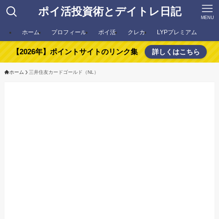
ポイ活投資術とデイトレ日記
MENU
ホーム
プロフィール
ポイ活
クレカ
LYPプレミアム
【2026年】ポイントサイトのリンク集
詳しくはこちら
ホーム
三井住友カードゴールド（NL）