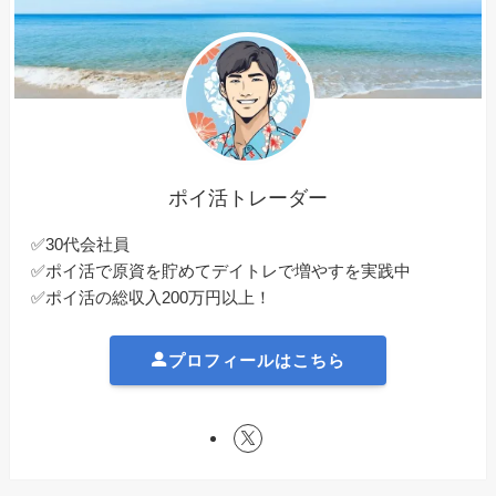
ポイ活トレーダー
✅30代会社員
✅ポイ活で原資を貯めてデイトレで増やすを実践中
✅ポイ活の総収入200万円以上！
プロフィールはこちら