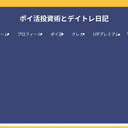
ポイ活投資術とデイトレ日記
ホーム
プロフィール
ポイ活
クレカ
LYPプレミアム