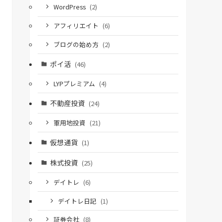
WordPress
(2)
アフィリエイト
(6)
ブログの始め方
(2)
ポイ活
(46)
LYPプレミアム
(4)
不動産投資
(24)
軍用地投資
(21)
仮想通貨
(1)
株式投資
(25)
デイトレ
(6)
デイトレ日記
(1)
証券会社
(8)