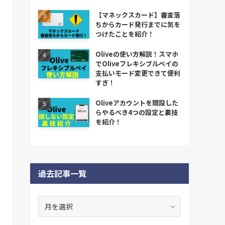
【マネックスカード】審査落
ちからカード発行までに気を
つけたことを紹介！
Oliveの使い方解説！スマホ
でOliveフレキシブルペイの
支払いモード変更できて便利
すぎ！
Oliveアカウントを開設した
らやるべき4つの設定と裏技
を紹介！
過去記事一覧
過
去
記