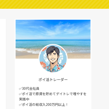
ポイ活トレーダー
✅30代会社員
✅ポイ活で原資を貯めてデイトレで増やすを
実践中
✅ポイ活の総収入200万円以上！