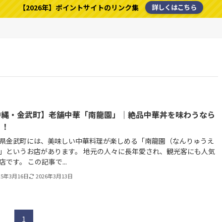
【2026年】ポイントサイトのリンク集
詳しくはこちら
沖縄・金武町】老舗中華「南龍園」｜絶品中華丼を味わうなら
コ！
県金武町には、美味しい中華料理が楽しめる「南龍園（なんりゅうえ
」というお店があります。 地元の人々に長年愛され、観光客にも人気
店です。 この記事で...
25年3月16日
2026年3月13日
1