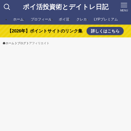
ポイ活投資術とデイトレ日記
MENU
ホーム
プロフィール
ポイ活
クレカ
LYPプレミアム
【2026年】ポイントサイトのリンク集
詳しくはこちら
ホーム
ブログ
アフィリエイト