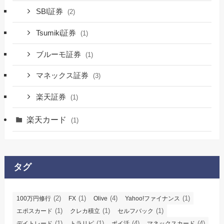
SBI証券
(2)
Tsumiki証券
(1)
ブルーモ証券
(1)
マネックス証券
(3)
楽天証券
(1)
楽天カード
(1)
タグ
(2)
(1)
(4)
(1)
100万円修行
FX
Olive
Yahoo!ファイナンス
(1)
(1)
(1)
エポスカード
クレカ積立
セルフバック
(1)
(1)
(4)
(4)
デイトレード
トラリピ
ポイ活
マネックスカード