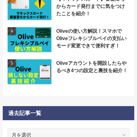
からカード発行までに気をつけ
たことを紹介！
Oliveの使い方解説！スマホで
Oliveフレキシブルペイの支払い
モード変更できて便利すぎ！
Oliveアカウントを開設したらや
るべき4つの設定と裏技を紹介！
過去記事一覧
過