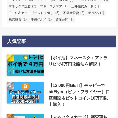
(2)
(1)
(1)
マネックス証券
マネースクエア
三井住友カード
(3)
(2)
(1)
三井住友カードゴールド（NL）
不動産投資
新NISA
(1)
(1)
(1)
株式投資
沖縄グルメ
資産公開
人気記事
【ポイ活】マネースクエアトラ
リピで4万円攻略法を解説！
【12,000円GET!】モッピーで
bitFlyer（ビットフライヤー）口
座開設 &ビットコイン10万円以
上購入！
【マネックスカード】審査落ち