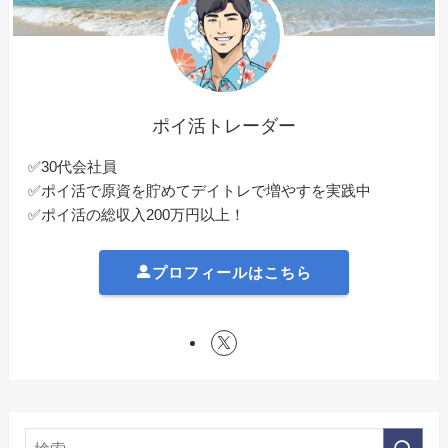
ポイ活トレーダー
✅30代会社員
✅ポイ活で原資を貯めてデイトレで増やすを実践中
✅ポイ活の総収入200万円以上！
プロフィールはこちら