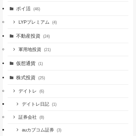
ポイ活
(46)
LYPプレミアム
(4)
不動産投資
(24)
軍用地投資
(21)
仮想通貨
(1)
株式投資
(25)
デイトレ
(6)
デイトレ日記
(1)
証券会社
(8)
auカブコム証券
(3)