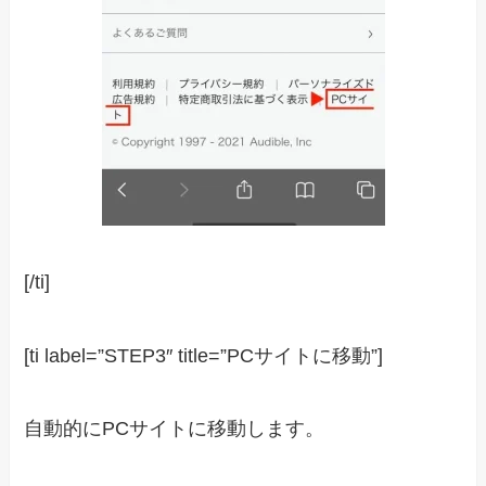
[/ti]
[ti label=”STEP3″ title=”PCサイトに移動”]
自動的にPCサイトに移動します。