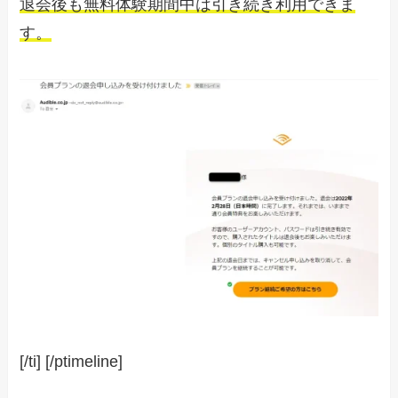
退会後も無料体験期間中は引き続き利用できま
す。
[/ti] [/ptimeline]