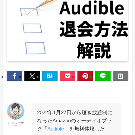
2022年1月27日から聴き放題制に
なったAmazonのオーディオブッ
FIREシーサ
ー
ク「
Audible
」を無料体験した