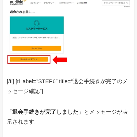
[/ti] [ti label=”STEP6″ title=”退会手続きが完了のメ
ッセージ確認”]
「
退会手続きが完了しました
」とメッセージが表
示されます。