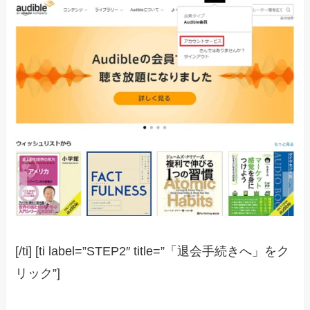
[/ti] [ti label=”STEP2″ title=”「退会手続きへ」をク
リック”]