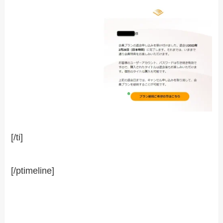
[/ti]
[/ptimeline]