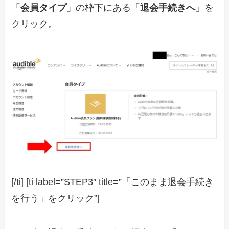
「
会員タイプ
」の枠下にある「
退会手続きへ
」を
クリック。
[/ti] [ti label=”STEP3″ title=”「このまま退会手続き
を行う」をクリック”]