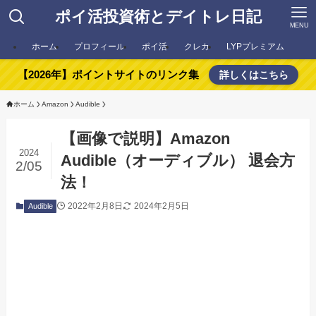
ポイ活投資術とデイトレ日記
MENU
ホーム
プロフィール
ポイ活
クレカ
LYPプレミアム
【2026年】ポイントサイトのリンク集
詳しくはこちら
ホーム
Amazon
Audible
【画像で説明】Amazon
2024
Audible（オーディブル） 退会方
2/05
法！
2022年2月8日
2024年2月5日
Audible