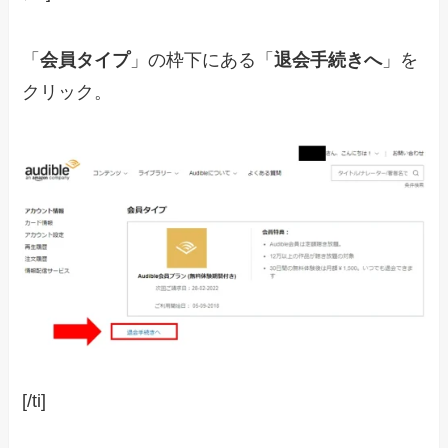
「
会員タイプ
」の枠下にある「
退会手続きへ
」を
クリック。
[/ti]