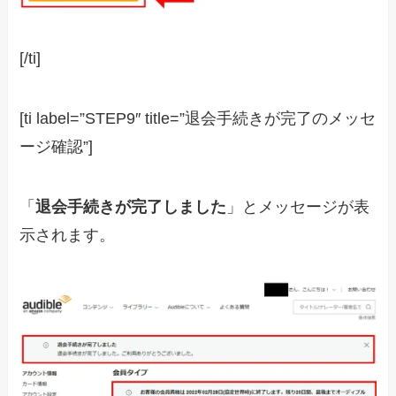
[/ti]
[ti label=”STEP9″ title=”退会手続きが完了のメッセ
ージ確認”]
「
退会手続きが完了しました
」とメッセージが表
示されます。