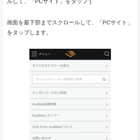
ルして、「PCサイト」をタップ”]
画面を最下部までスクロールして、「PCサイト」
をタップします。