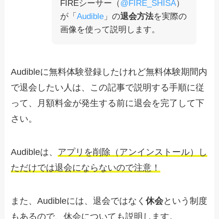
FIREシーサー（
@FIRE_SHISA
）
が「
Audible
」の
退会方法
を実際の
画像を使って説明します。
Audibleに無料体験登録したけれど無料体験期間内
で退会したい人は、この記事で説明する手順に従
って、月額料金が発生する前に退会を完了して下
さい。
Audibleは、
アプリを削除（アンインストール）し
ただけでは退会にならないので注意！
また、Audibleには、退会ではなく
休会
という制度
もあるので、休会についても説明します。