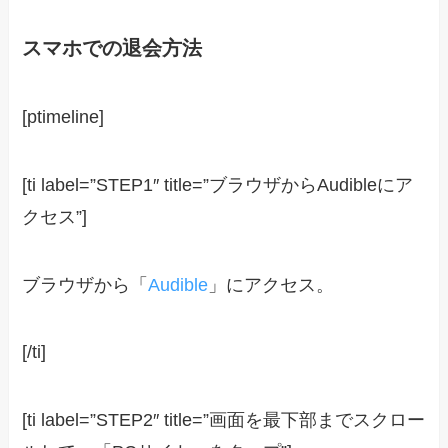
スマホでの退会方法
[ptimeline]
[ti label=”STEP1″ title=”ブラウザからAudibleにア
クセス”]
ブラウザから「
Audible
」にアクセス。
[/ti]
[ti label=”STEP2″ title=”画面を最下部までスクロー