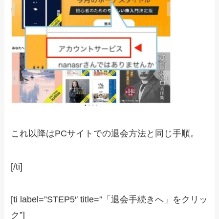
これ以降はPCサイトでの退会方法と同じ手順。
[/ti]
[ti label=”STEP5″ title=”「退会手続きへ」をクリッ
ク”]