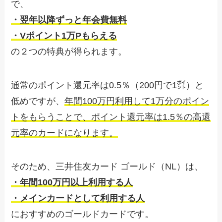
で、
・翌年以降ずっと年会費無料
・Vポイント1万Pもらえる
の２つの特典が得られます。
通常のポイント還元率は0.5％（200円で1㌽）と
低めですが、
年間100万円利用して1万分のポイン
トをもらうことで、ポイント還元率は1.5％の高還
元率のカードになります。
そのため、三井住友カード ゴールド（NL）は、
・年間100万円以上利用する人
・メインカードとして利用する人
におすすめのゴールドカードです。