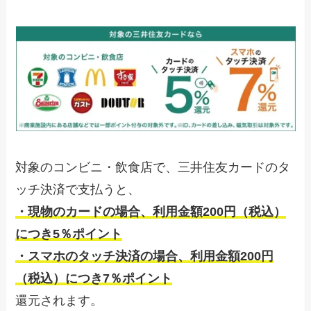
対象のコンビニ・飲食店で、三井住友カードのタ
ッチ決済で支払うと、
・現物のカードの場合、利用金額200円（税込）
につき5％ポイント
・スマホのタッチ決済の場合、利用金額200円
（税込）につき7％ポイント
還元されます。