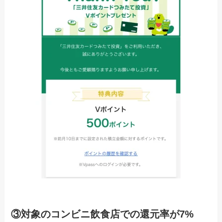
③対象のコンビニ飲食店での還元率が7%