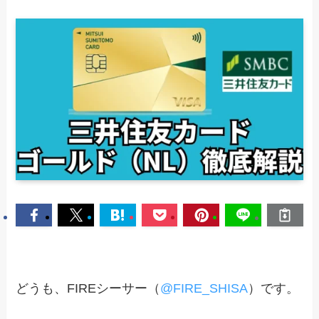
どうも、FIREシーサー（
@FIRE_SHISA
）です。