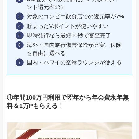
ント還元率1%
対象のコンビニ飲食店での還元率が7%
貯まったVポイントが使いやすい
即時発行なら最短10秒で審査完了
海外・国内旅行傷害保険が充実、保険
を自由に選べる
国内・ハワイの空港ラウンジが使える
①年間100万円利用で翌年から年会費永年無
料＆1万Pもらえる！