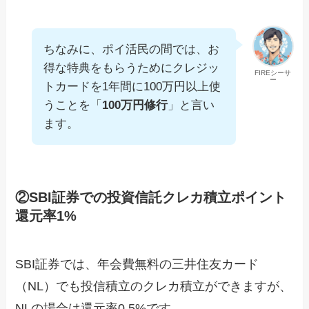
ちなみに、ポイ活民の間では、お
得な特典をもらうためにクレジッ
FIREシーサ
ー
トカードを1年間に100万円以上使
うことを「
100万円修行
」と言い
ます。
②SBI証券での投資信託クレカ積立ポイント
還元率1%
SBI証券では、年会費無料の三井住友カード
（NL）でも投信積立のクレカ積立ができますが、
NLの場合は還元率0.5%です。