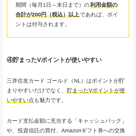
期間（毎月1日～末日まで）の
利用金額の
合計が200円（税込）以上
であれば、ポイ
ントは付与されます。
④貯まったVポイントが使いやすい
三井住友カード ゴールド（NL）はポイントが貯
まりやすいだけでなく、
貯まったVポイントが使
いやすい
点も魅力です。
カード支払金額に充当する「キャッシュバック」
や、投資信託の買付、Amazonギフト券への交換