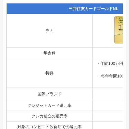
三井住友カードゴールドNL
券面
年会費
・年間100万円
特典
・毎年年間100
国際ブランド
クレジットカード還元率
クレカ積立の還元率
対象のコンビニ・飲食店での還元率