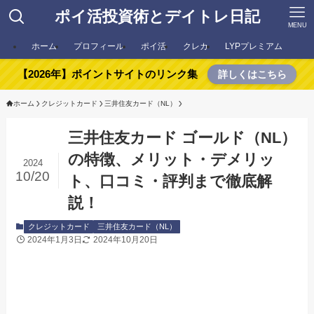
ポイ活投資術とデイトレ日記
MENU
ホーム
プロフィール
ポイ活
クレカ
LYPプレミアム
【2026年】ポイントサイトのリンク集
詳しくはこちら
ホーム
クレジットカード
三井住友カード（NL）
三井住友カード ゴールド（NL）
の特徴、メリット・デメリッ
2024
10/20
ト、口コミ・評判まで徹底解
説！
クレジットカード
三井住友カード（NL）
2024年1月3日
2024年10月20日