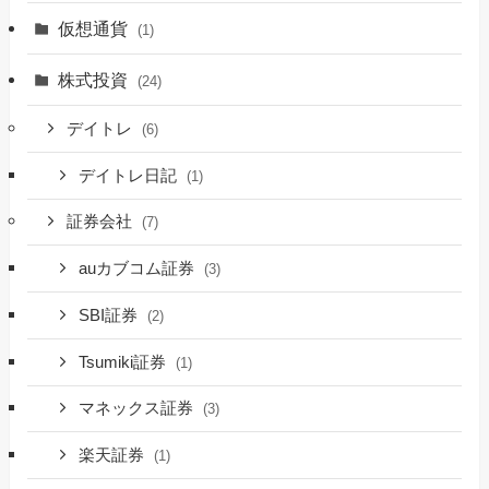
仮想通貨
(1)
株式投資
(24)
デイトレ
(6)
デイトレ日記
(1)
証券会社
(7)
auカブコム証券
(3)
SBI証券
(2)
Tsumiki証券
(1)
マネックス証券
(3)
楽天証券
(1)