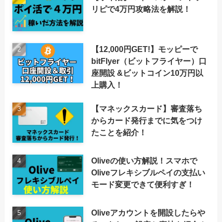
リピで4万円攻略法を解説！
【12,000円GET!】モッピーで
bitFlyer（ビットフライヤー）口
座開設 &ビットコイン10万円以
上購入！
【マネックスカード】審査落ち
からカード発行までに気をつけ
たことを紹介！
Oliveの使い方解説！スマホで
Oliveフレキシブルペイの支払い
モード変更できて便利すぎ！
Oliveアカウントを開設したらや