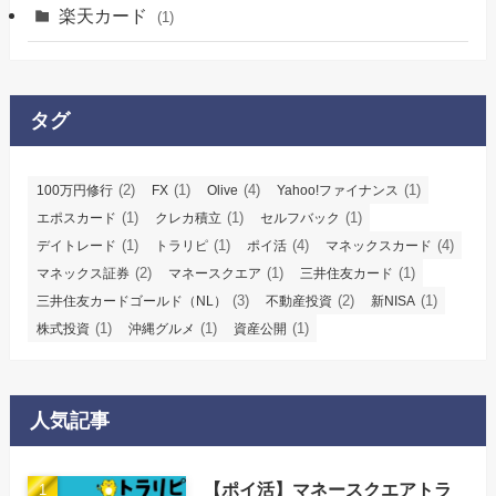
楽天カード
(1)
タグ
(2)
(1)
(4)
(1)
100万円修行
FX
Olive
Yahoo!ファイナンス
(1)
(1)
(1)
エポスカード
クレカ積立
セルフバック
(1)
(1)
(4)
(4)
デイトレード
トラリピ
ポイ活
マネックスカード
(2)
(1)
(1)
マネックス証券
マネースクエア
三井住友カード
(3)
(2)
(1)
三井住友カードゴールド（NL）
不動産投資
新NISA
(1)
(1)
(1)
株式投資
沖縄グルメ
資産公開
人気記事
【ポイ活】マネースクエアトラ