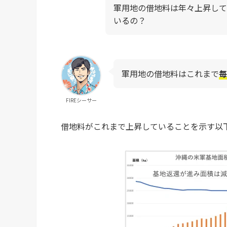
軍用地の借地料は年々上昇して
いるの？
軍用地の借地料はこれまで
毎
FIREシーサー
借地料がこれまで上昇していることを示す以