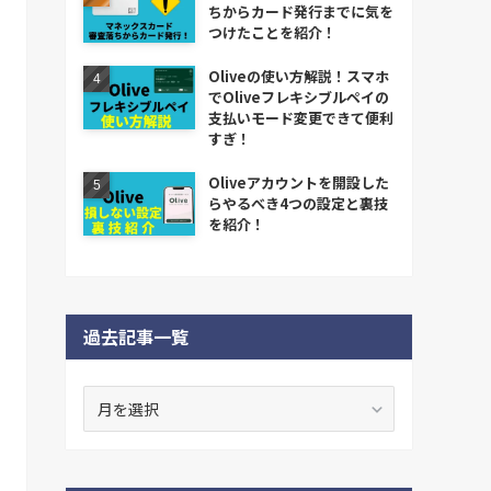
ちからカード発行までに気を
つけたことを紹介！
Oliveの使い方解説！スマホ
でOliveフレキシブルペイの
支払いモード変更できて便利
すぎ！
Oliveアカウントを開設した
らやるべき4つの設定と裏技
を紹介！
過去記事一覧
過
去
記
事