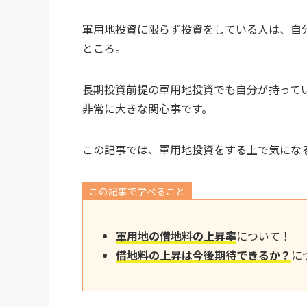
軍用地投資に限らず投資をしている人は、自
ところ。
長期投資前提の軍用地投資でも自分が持って
非常に大きな関心事です。
この記事では、軍用地投資をする上で気にな
この記事で学べること
軍用地の借地料の上昇率
について！
借地料の上昇は今後期待できるか？
に