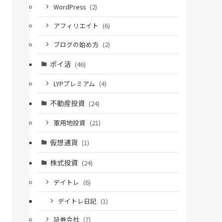
WordPress
(2)
アフィリエイト
(6)
ブログの始め方
(2)
ポイ活
(46)
LYPプレミアム
(4)
不動産投資
(24)
軍用地投資
(21)
仮想通貨
(1)
株式投資
(24)
デイトレ
(6)
デイトレ日記
(1)
証券会社
(7)