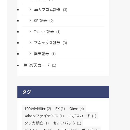
auカブコム証券
(3)
SBI証券
(2)
Tsumiki証券
(1)
マネックス証券
(3)
楽天証券
(1)
楽天カード
(1)
タグ
100万円修行
(2)
FX
(1)
Olive
(4)
Yahoo!ファイナンス
(1)
エポスカード
(1)
クレカ積立
(1)
セルフバック
(1)