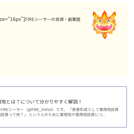
ize=”16px”]
FIRE
シーサーの投資・副業歴
用地とは？について分かりやすく解説！
IREシーサー（@FIRE_SHISA）です。 「資産形成として軍用地投資
投資って何？」 という人のために軍用地や軍用地投資につ...