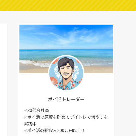
ポイ活トレーダー
✅30代会社員
✅ポイ活で原資を貯めてデイトレで増やすを
実践中
✅ポイ活の総収入200万円以上！