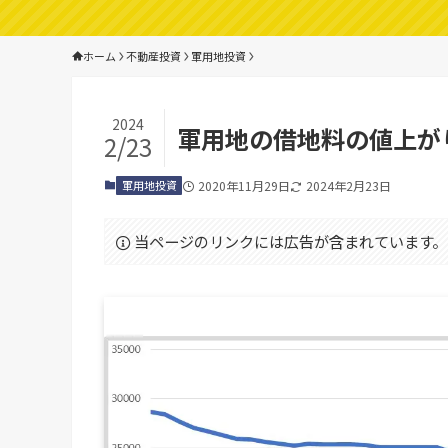
ホーム
不動産投資
軍用地投資
2024
軍用地の借地料の値上が
2/23
軍用地投資
2020年11月29日
2024年2月23日
当ページのリンクには広告が含まれています。