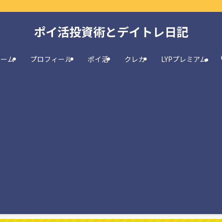
ポイ活投資術とデイトレ日記
ホーム
プロフィール
ポイ活
クレカ
LYPプレミアム