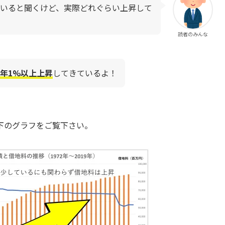
いると聞くけど、実際どれぐらい上昇して
読者のみんな
年1%以上上昇
してきているよ！
下のグラフをご覧下さい。