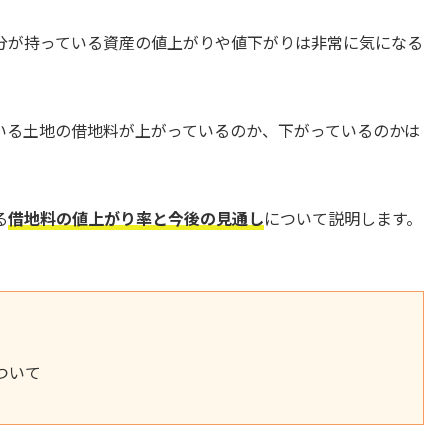
分が持っている資産の値上がりや値下がりは非常に気になる
いる土地の借地料が上がっているのか、下がっているのかは
る
借地料の値上がり率と今後の見通し
について説明します。
ついて