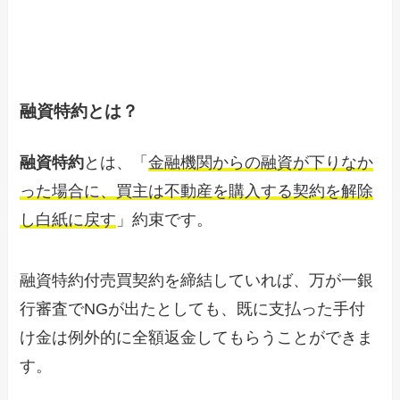
融資特約とは？
融資特約
とは、
「
金融機関からの融資が下りなか
った場合に、買主は不動産を購入する契約を解除
し白紙に戻す
」約束です。
融資特約付売買契約を締結していれば、万が一銀
行審査で
NG
が出たとしても、
既に支払った手付
け金は例外的に全額返金してもらうことができま
す。