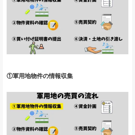
①軍用地物件の情報収集