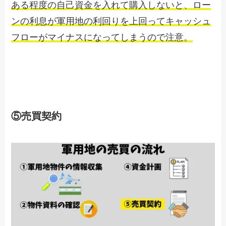
ある程度の自己資金を入れて購入しないと、ロー
ンの利息が軍用地の利回りを上回ってキャッシュ
フローがマイナスになってしまうので注意。
⑤売買契約