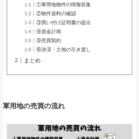
①軍用地物件の情報収集
②物件資料の確認
③買い付け証明書の提出
④資金計画
⑤売買契約
⑥決済・土地の引き渡し
まとめ
軍用地の売買の流れ