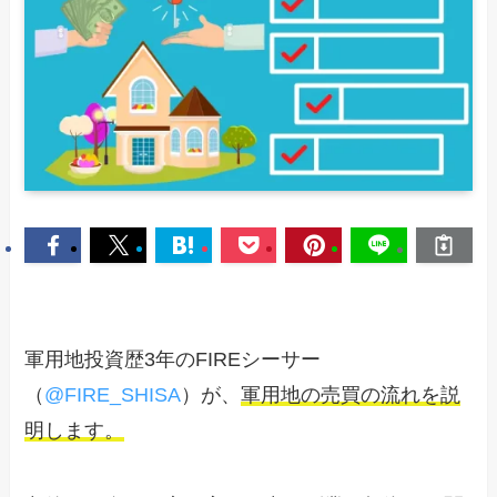
軍用地投資歴3年のFIREシーサー
（
@FIRE_SHISA
）が、
軍用地の売買の流れを説
明します。