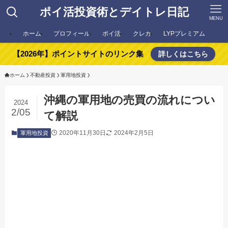
ポイ活投資術とデイトレ日記
MENU
ホーム
プロフィール
ポイ活
クレカ
LYPプレミアム
【2026年】ポイントサイトのリンク集
詳しくはこちら
ホーム
不動産投資
軍用地投資
沖縄の軍用地の売買の流れについ
2024
2/05
て解説
2020年11月30日
2024年2月5日
軍用地投資