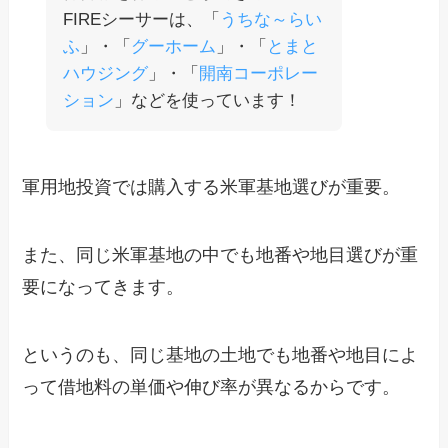
FIREシーサーは、「
うちな～らい
ふ
」・「
グーホーム
」・「
とまと
ハウジング
」・「
開南コーポレー
ション
」などを使っています！
軍用地投資では購入する米軍基地選びが重要。
また、同じ米軍基地の中でも地番や地目選びが重
要になってきます。
というのも、同じ基地の土地でも地番や地目によ
って借地料の単価や伸び率が異なるからです。