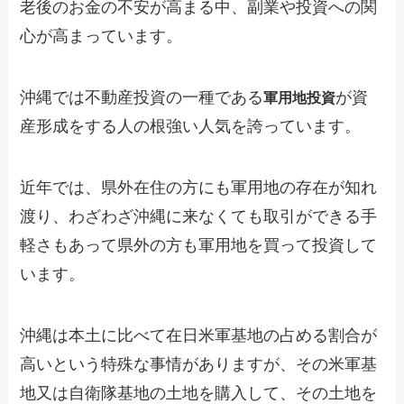
老後のお金の不安が高まる中、副業や投資への関
心が高まっています。
沖縄では不動産投資の一種である
が資
軍用地投資
産形成をする人の根強い人気を誇っています。
近年では、県外在住の方にも軍用地の存在が知れ
渡り、わざわざ沖縄に来なくても取引ができる手
軽さもあって県外の方も軍用地を買って投資して
います。
沖縄は本土に比べて在日米軍基地の占める割合が
高いという特殊な事情がありますが、その米軍基
地又は自衛隊基地の土地を購入して、その土地を