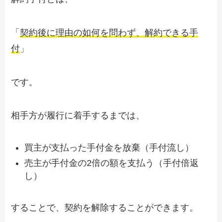
「
契約後に理由の如何を問わず、解約できる手
付
」
です。
相手方が履行に着手するまでは、
買主が支払った手付金を放棄（手付流し）
売主が手付金の
2
倍の額を支払う（手付倍返
し）
することで、契約を解除することができます。