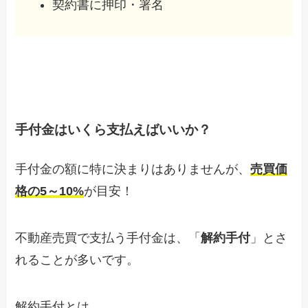
契約書に押印・署名
手付金はいくら支払えばいいか？
手付金の額に特に決まりはありませんが、
売買価
格の
5
～
10%
が目安！
不動産売買で支払う手付金は、「
解約手付
」とさ
れることが多いです。
解約手付とは、